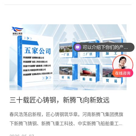
可以介绍下你们的产品么
你们是怎么收费的呢
三十载匠心铸钢，新腾飞向新致远
春风浩荡启新程，匠心铸钢筑华章。河南新腾飞集团携旗
下新腾飞铸钢、新腾飞重工科技、中实新腾飞船舶重工、
共兴铸造材料、新腾飞进出口贸易等五家核心主体，以钢