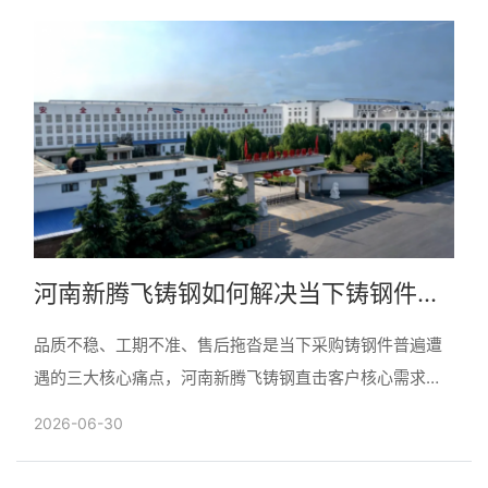
河南新腾飞铸钢如何解决当下铸钢件采
购三大痛点
品质不稳、工期不准、售后拖沓是当下采购铸钢件普遍遭
遇的三大核心痛点，河南新腾飞铸钢直击客户核心需求，
依托品质、产能、服务三大硬核优势，将采购顾虑转化为
2026-06-30
稳定可靠的......