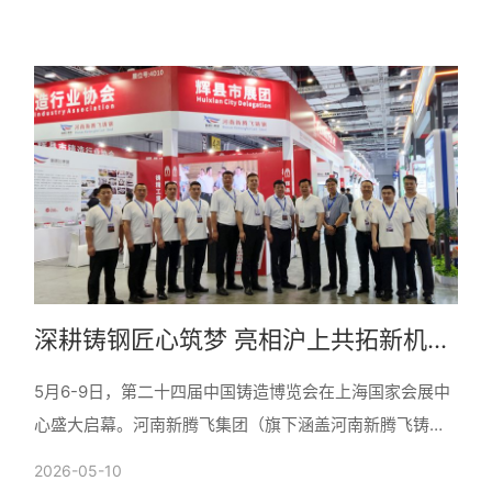
深耕铸钢匠心筑梦 亮相沪上共拓新机
—— 河南新腾飞集团闪耀第二十四届中
5月6-9日，第二十四届中国铸造博览会在上海国家会展中
国铸造博览会
心盛大启幕。河南新腾飞集团（旗下涵盖河南新腾飞铸钢
有限公司、河南新腾飞重工科技有限公司、河南共兴铸造
2026-05-10
材料有......