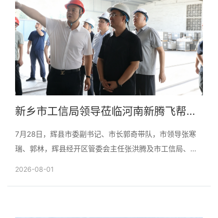
新乡市工信局领导莅临河南新腾飞帮扶
指导“三规范一提升”专项工作
7月28日，辉县市委副书记、市长郭奇带队，市领导张寒
瑞、郭林，辉县经开区管委会主任张洪腾及市工信局、生
态环境局、应急管理局、消防救援支队、孟庄镇相关负责
2026-08-01
同志一行......