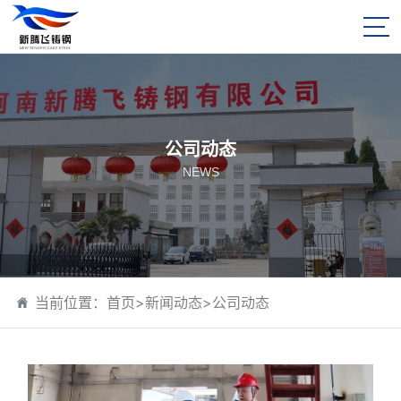
公司动态
NEWS
当前位置：
首页
>
新闻动态
>
公司动态