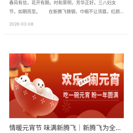
春风有信，花开有期。时和景明，芳华正好。三八妇女
节，如期而至。 在新腾飞铸钢，巾帼不让须眉，红颜
更胜儿郎。你......
2026-03-08
情暖元宵节 味满新腾飞｜新腾飞为全体