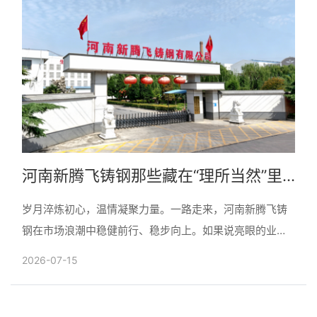
河南新腾飞铸钢那些藏在“理所当然”里
的温暖回响
岁月淬炼初心，温情凝聚力量。一路走来，河南新腾飞铸
钢在市场浪潮中稳健前行、稳步向上。如果说亮眼的业绩
增长、稳健的发展步伐是企业前行的底气，那么真正扎根
2026-07-15
人心、温暖......