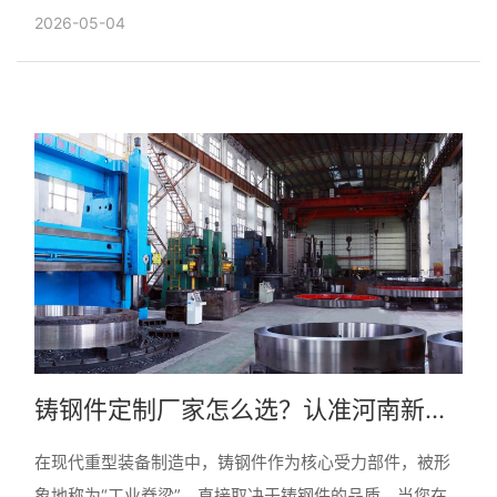
2026-05-04
铸钢件定制厂家怎么选？认准河南新腾
飞铸钢，大国重器的“工业脊梁”！
在现代重型装备制造中，铸钢件作为核心受力部件，被形
象地称为“工业脊梁”，直接取决于铸钢件的品质。当您在