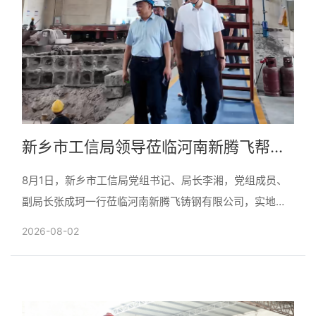
新乡市工信局领导莅临河南新腾飞帮扶
指导“三规范一提升”专项工作
8月1日，新乡市工信局党组书记、局长李湘，党组成员、
副局长张成珂一行莅临河南新腾飞铸钢有限公司，实地帮
扶指导企业“三规范一提升”专项活动开展落实情况。辉县
2026-08-02
市副市......