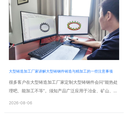
大型铸造加工厂家讲解大型铸钢件铸造与精加工的一些注意事项
很多客户在大型铸造加工厂家定制大型铸钢件会问“能热处
理吧、能加工不等”。须知产品广泛应用于冶金、矿山、风
电、工程机械等重型领域，具有体积大、壁厚差大、结构
2026-08-06
复杂、......