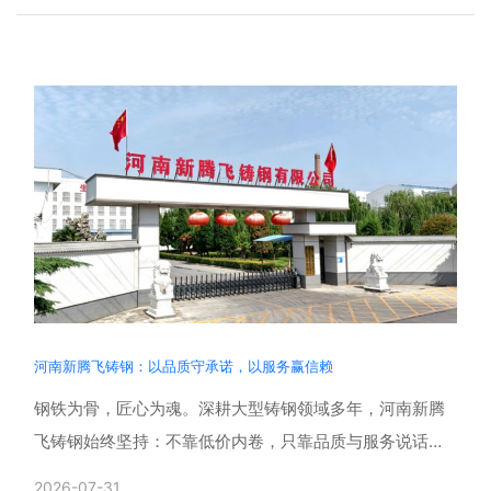
河南新腾飞铸钢：以品质守承诺，以服务赢信赖
钢铁为骨，匠心为魂。深耕大型铸钢领域多年，河南新腾
飞铸钢始终坚持：不靠低价内卷，只靠品质与服务说话。
用严苛工艺兑现每一份交付承诺，用贴心服务回馈每一份
2026-07-31