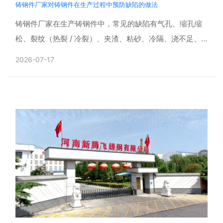
铸钢件厂家对铸钢件在生产过程中预防缺陷的做法
铸钢件厂家在生产铸钢件中，常见的缺陷有气孔、缩孔缩
松、裂纹（热裂 / 冷裂）、夹渣、粘砂、冷隔、浇不足、
晶粒粗大、偏析、尺寸超差等。铸钢件产品广泛应用于矿
2026-07-17
山、工......