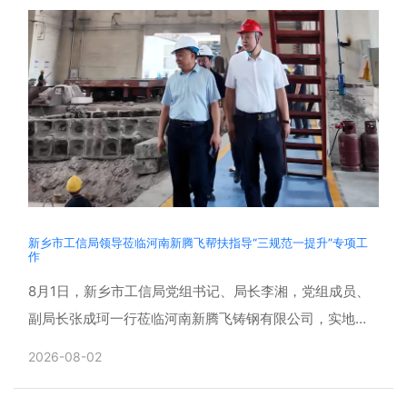
新乡市工信局领导莅临河南新腾飞帮扶指导“三规范一提升”专项工
作
8月1日，新乡市工信局党组书记、局长李湘，党组成员、
副局长张成珂一行莅临河南新腾飞铸钢有限公司，实地帮
扶指导企业“三规范一提升”专项活动开展落实情况。辉县
2026-08-02
市副市......