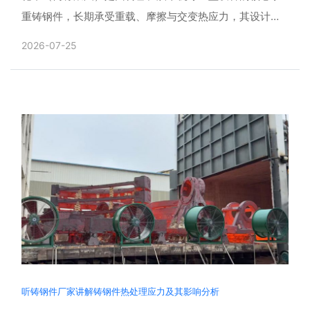
重铸钢件，长期承受重载、摩擦与交变热应力，其设计合
理性与铸造工艺直接决定整机运行寿命。铸钢件厂家会采
2026-07-25
用三维建模......
听铸钢件厂家讲解铸钢件热处理应力及其影响分析