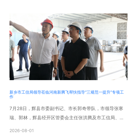
新乡市工信局领导莅临河南新腾飞帮扶指导“三规范一提升”专项工
作
7月28日，辉县市委副书记、市长郭奇带队，市领导张寒
瑞、郭林，辉县经开区管委会主任张洪腾及市工信局、生
态环境局、应急管理局、消防救援支队、孟庄镇相关负责
2026-08-01
同志一行......