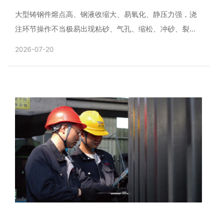
大型铸钢件熔点高、钢液收缩大、易氧化、静压力强，浇
注环节操作不当极易出现粘砂、气孔、缩松、冲砂、裂纹
等缺陷，同时存在钢水喷溅、跑火等安全隐患。想要稳定
2026-07-20
铸件品质，......