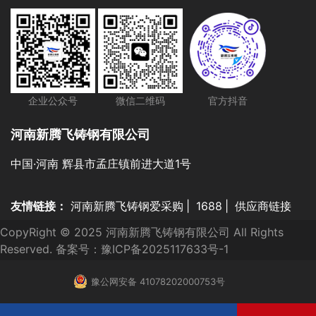
企业公众号
微信二维码
官方抖音
河南新腾飞铸钢有限公司
中国·河南 辉县市孟庄镇前进大道1号
友情链接：
河南新腾飞铸钢爱采购
|
1688
|
供应商链接
CopyRight © 2025 河南新腾飞铸钢有限公司 All Rights
Reserved. 备案号：
豫ICP备2025117633号-1
豫公网安备 41078202000753号