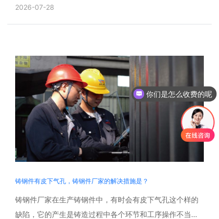
心任务，而中空轴是球磨机的核心承重与贯通部件，既是
2026-07-28
进出料通......
你们是怎么收费的呢
铸钢件有皮下气孔，铸钢件厂家的解决措施是？
铸钢件厂家在生产铸钢件中，有时会有皮下气孔这个样的
缺陷，它的产生是铸造过程中各个环节和工序操作不当的