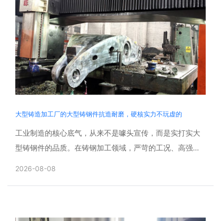
大型铸造加工厂的大型铸钢件抗造耐磨，硬核实力不玩虚的
工业制造的核心底气，从来不是噱头宣传，而是实打实大
型铸钢件的品质。在铸钢加工领域，严苛的工况、高强度
的损耗、复杂的作业环境，对产品的耐磨度、抗造性、稳
2026-08-08
定性提出了......