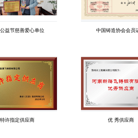
公益节慈善爱心单位
中国铸造协会会员
特许指定供应商
优 秀供应商