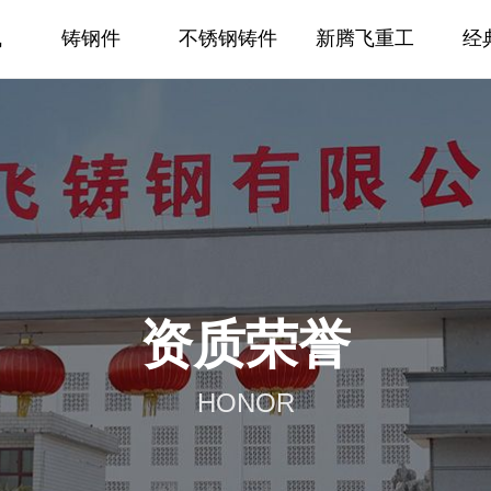
飞
铸钢件
不锈钢铸件
新腾飞重工
经
资质荣誉
HONOR