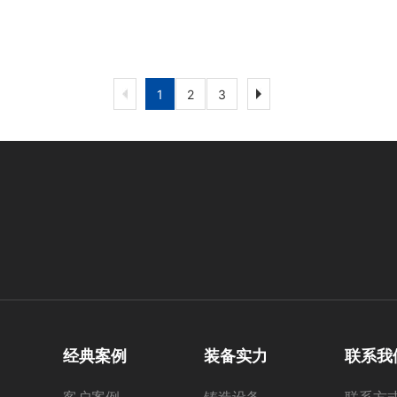
1
2
3
经典案例
装备实力
联系我
客户案例
铸造设备
联系方