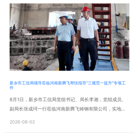
新乡市工信局领导莅临河南新腾飞帮扶指导“三规范一提升”专项工
作
8月1日，新乡市工信局党组书记、局长李湘，党组成员、
副局长张成珂一行莅临河南新腾飞铸钢有限公司，实地帮
扶指导企业“三规范一提升”专项活动开展落实情况。辉县
2026-08-02
市副市......