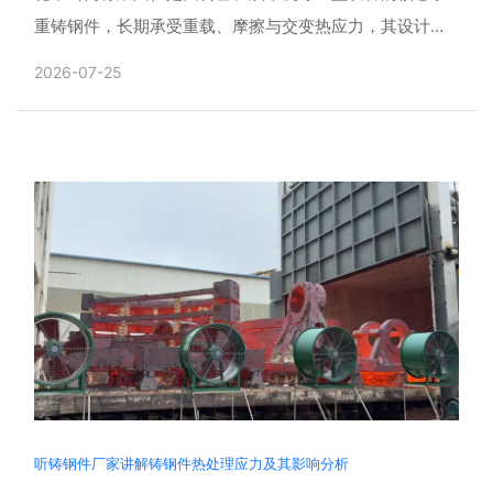
重铸钢件，长期承受重载、摩擦与交变热应力，其设计合
理性与铸造工艺直接决定整机运行寿命。铸钢件厂家会采
2026-07-25
用三维建模......
听铸钢件厂家讲解铸钢件热处理应力及其影响分析