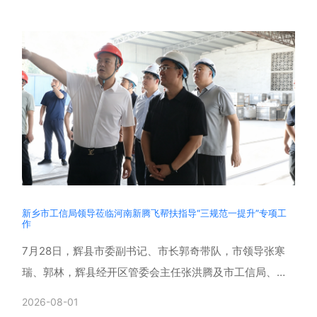
新乡市工信局领导莅临河南新腾飞帮扶指导“三规范一提升”专项工
作
7月28日，辉县市委副书记、市长郭奇带队，市领导张寒
瑞、郭林，辉县经开区管委会主任张洪腾及市工信局、生
态环境局、应急管理局、消防救援支队、孟庄镇相关负责
2026-08-01
同志一行......