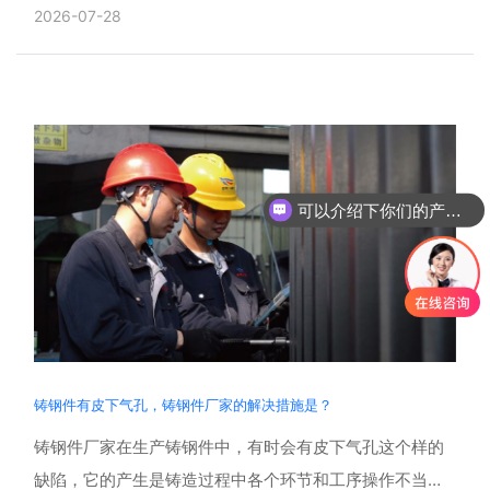
心任务，而中空轴是球磨机的核心承重与贯通部件，既是
2026-07-28
进出料通......
可以介绍下你们的产品么
铸钢件有皮下气孔，铸钢件厂家的解决措施是？
铸钢件厂家在生产铸钢件中，有时会有皮下气孔这个样的
缺陷，它的产生是铸造过程中各个环节和工序操作不当的