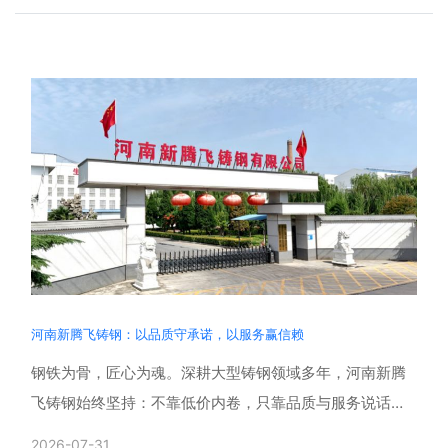
河南新腾飞铸钢：以品质守承诺，以服务赢信赖
钢铁为骨，匠心为魂。深耕大型铸钢领域多年，河南新腾
飞铸钢始终坚持：不靠低价内卷，只靠品质与服务说话。
用严苛工艺兑现每一份交付承诺，用贴心服务回馈每一份
2026-07-31