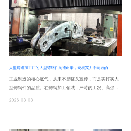
大型铸造加工厂的大型铸钢件抗造耐磨，硬核实力不玩虚的
工业制造的核心底气，从来不是噱头宣传，而是实打实大
型铸钢件的品质。在铸钢加工领域，严苛的工况、高强度
的损耗、复杂的作业环境，对产品的耐磨度、抗造性、稳
2026-08-08
定性提出了......