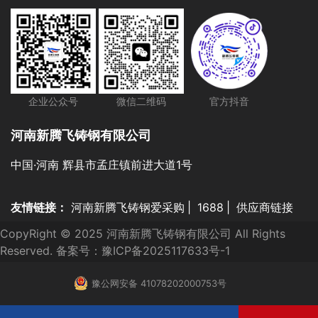
企业公众号
微信二维码
官方抖音
河南新腾飞铸钢有限公司
中国·河南 辉县市孟庄镇前进大道1号
友情链接：
河南新腾飞铸钢爱采购
|
1688
|
供应商链接
CopyRight © 2025 河南新腾飞铸钢有限公司 All Rights
Reserved. 备案号：
豫ICP备2025117633号-1
豫公网安备 41078202000753号