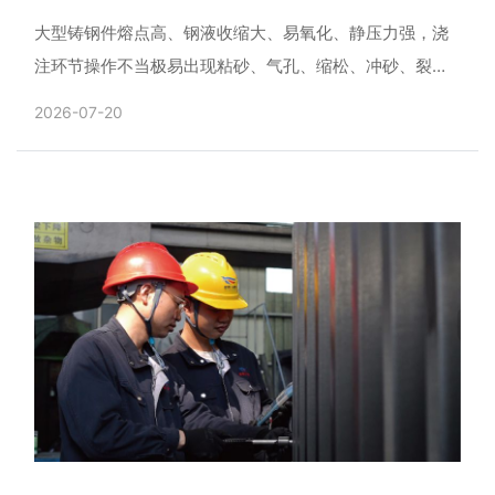
大型铸钢件熔点高、钢液收缩大、易氧化、静压力强，浇
注环节操作不当极易出现粘砂、气孔、缩松、冲砂、裂纹
等缺陷，同时存在钢水喷溅、跑火等安全隐患。想要稳定
2026-07-20
铸件品质，......