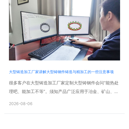
大型铸造加工厂家讲解大型铸钢件铸造与精加工的一些注意事项
很多客户在大型铸造加工厂家定制大型铸钢件会问“能热处
理吧、能加工不等”。须知产品广泛应用于冶金、矿山、风
电、工程机械等重型领域，具有体积大、壁厚差大、结构
2026-08-06
复杂、......