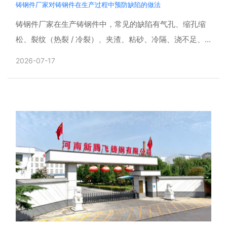
铸钢件厂家对铸钢件在生产过程中预防缺陷的做法
铸钢件厂家在生产铸钢件中，常见的缺陷有气孔、缩孔缩
松、裂纹（热裂 / 冷裂）、夹渣、粘砂、冷隔、浇不足、
晶粒粗大、偏析、尺寸超差等。铸钢件产品广泛应用于矿
2026-07-17
山、工......