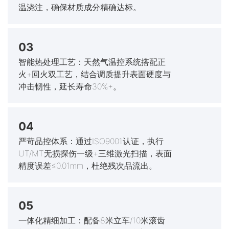
温浇注，确保材质成分精确达标。
03
智能热处理工艺：天然气温控系统搭配正
火+回火双工艺，结合调质提升表面硬度与
冲击韧性，延长寿命30%+。
04
严苛品控体系：通过ISO9001认证，执行
UT/MT无损探伤一级+三维激光扫描，表面
精度误差≤0.01mm，杜绝残次品流出。
05
一体化精细加工：配备8米立车/10米滚齿