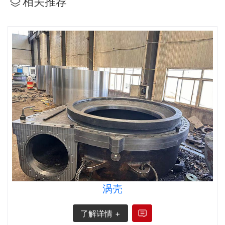
相关推荐
涡壳
了解详情 +