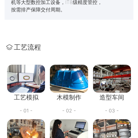
机等大型数控加工设备，IT8级精度管控，
按需排产保障交付周期。
工艺流程
工艺模拟
木模制作
造型车间
- 01 -
- 02 -
- 03 -