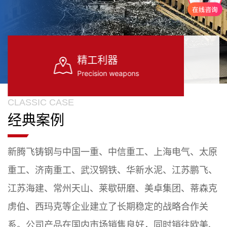
精工利器
Precision weapons
CLASSIC CASE
经典案例
新腾飞铸钢与中国一重、中信重工、上海电气、太原
重工、济南重工、武汉钢铁、华新水泥、江苏鹏飞、
江苏海建、常州天山、莱歇研磨、美卓集团、蒂森克
虏伯、西玛克等企业建立了长期稳定的战略合作关
系。公司产品在国内市场销售良好，同时销往欧美、