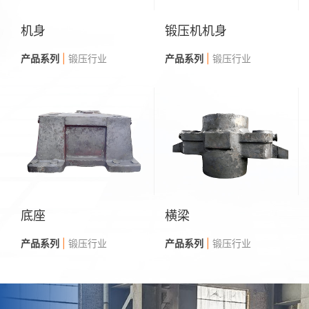
机架
锻压机机身
锻压砧座
尾轴壳
行业
产品系列
产品系列
|
冶金行业
|
锻压行业
产品系列
产品系列
|
锻压行业
|
水利
料斗
横梁
锻压机横梁
泥泵壳
行业
产品系列
产品系列
|
冶金行业
|
锻压行业
产品系列
产品系列
|
锻压行业
|
水利