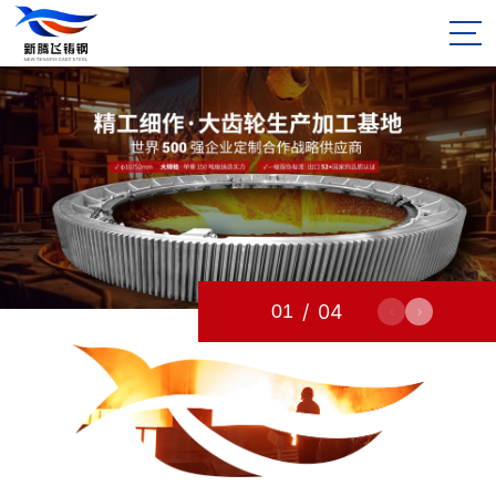
01
/
04