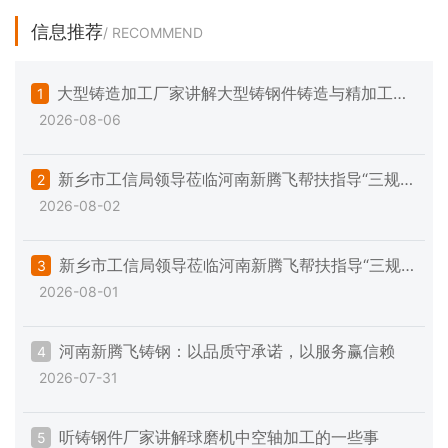
信息推荐
/ RECOMMEND
大型铸造加工厂家讲解大型铸钢件铸造与精加工的
1
2026-08-06
一些注意事项
新乡市工信局领导莅临河南新腾飞帮扶指导“三规范
2
2026-08-02
一提升”专项工作
新乡市工信局领导莅临河南新腾飞帮扶指导“三规
3
2026-08-01
范一提升”专项工作
河南新腾飞铸钢：以品质守承诺，以服务赢信赖
4
2026-07-31
听铸钢件厂家讲解球磨机中空轴加工的一些事
5