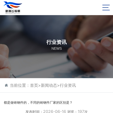
行业资讯
NEWS
当前位置：
首页
>
新闻动态
>
行业资讯
都是做铸钢件的，不同的铸钢件厂家的区别是？
2026-06-16
197
发布时间：
浏览：
次