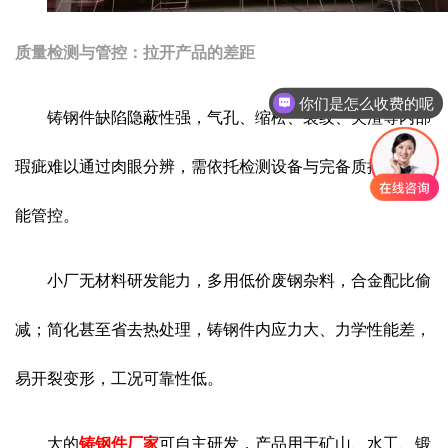
质量检测与管控：拉开产品的差距
你们是怎么收费的呢
铸钢件缺陷隐蔽性强，气孔、缩松、裂纹、夹渣等内部
瑕疵难以通过肉眼分辨，需依托检测设备与完备质控体系才
能管控。
小厂无材料研发能力，多用低价废钢杂料，合金配比偷
减；简化甚至省去热处理，铸钢件内应力大、力学性能差，
易开裂变形，工况可靠性低。
大的
铸钢件厂家
可自主研发，产品用于矿山、水工、锻