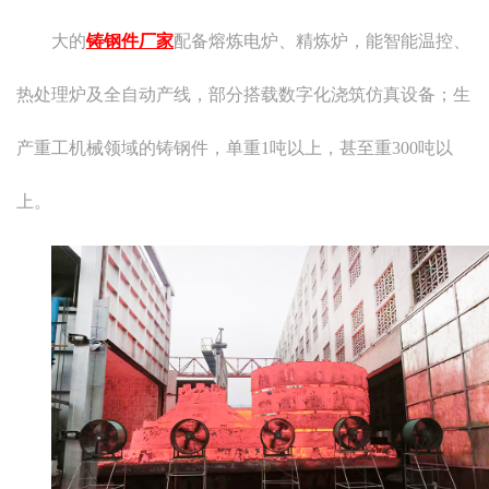
大的
铸钢件厂家
配备熔炼电炉、精炼炉，能智能温控、
热处理炉及全自动产线，部分搭载数字化浇筑仿真设备；生
产重工机械领域的铸钢件，单重1吨以上，甚至重300吨以
上。