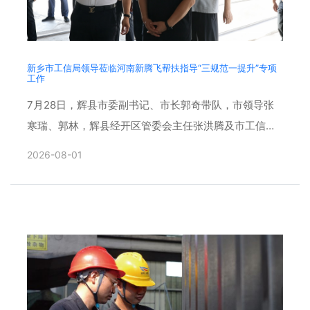
新乡市工信局领导莅临河南新腾飞帮扶指导“三规范一提升”专项
工作
7月28日，辉县市委副书记、市长郭奇带队，市领导张
寒瑞、郭林，辉县经开区管委会主任张洪腾及市工信
局、生态环境局、应急管理局、消防救援支队、孟庄镇
2026-08-01
相关负责同志一行......