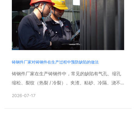
铸钢件厂家对铸钢件在生产过程中预防缺陷的做法
铸钢件厂家在生产铸钢件中，常见的缺陷有气孔、缩孔
缩松、裂纹（热裂 / 冷裂）、夹渣、粘砂、冷隔、浇不
足、晶粒粗大、偏析、尺寸超差等。铸钢件产品广泛应
2026-07-17
用于矿山、工......