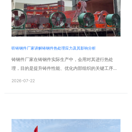
听铸钢件厂家讲解铸钢件热处理应力及其影响分析
铸钢件厂家在铸钢件实际生产中，会用对其进行热处
理，目的是提升铸件性能、优化内部组织的关键工序，
也是把控产品质量的核心环节。多年生产经验发现，很
2026-07-22
多铸件变形、开裂、......