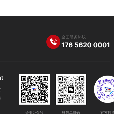
全国服务热线
176 5620 0001
们
式
言
企业公众号
微信二维码
官方抖