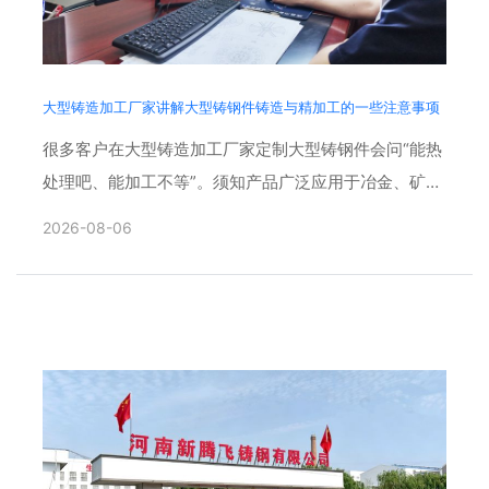
大型铸造加工厂家讲解大型铸钢件铸造与精加工的一些注意事项
很多客户在大型铸造加工厂家定制大型铸钢件会问“能热
处理吧、能加工不等”。须知产品广泛应用于冶金、矿
山、风电、工程机械等重型领域，具有体积大、壁厚差
2026-08-06
大、结构复杂、......