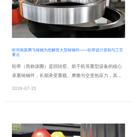
听河南新腾飞铸钢为您解答大型铸钢件——轮带设计原则与工艺
要点
轮带（简称滚圈）是回转窑、烘干机等重型设备的核心
承重铸钢件，长期承受重载、摩擦与交变热应力，其设
计合理性与铸造工艺直接决定整机运行寿命。铸钢件厂
2026-07-25
家会采用三维建模......