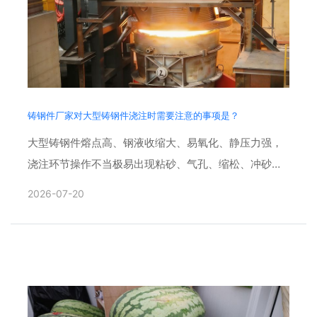
铸钢件厂家对大型铸钢件浇注时需要注意的事项是？
大型铸钢件熔点高、钢液收缩大、易氧化、静压力强，
浇注环节操作不当极易出现粘砂、气孔、缩松、冲砂、
裂纹等缺陷，同时存在钢水喷溅、跑火等安全隐患。想
2026-07-20
要稳定铸件品质，......