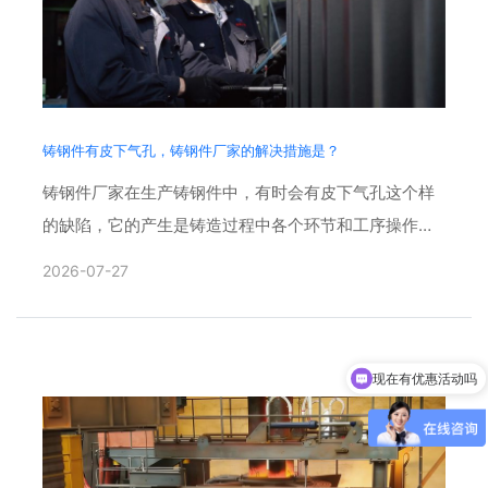
铸钢件有皮下气孔，铸钢件厂家的解决措施是？
铸钢件厂家在生产铸钢件中，有时会有皮下气孔这个样
的缺陷，它的产生是铸造过程中各个环节和工序操作不
当的综合反应，形成原因复杂，影响因素也很多。孔洞
2026-07-27
多隐藏在铸件表层......
现在有优惠活动吗