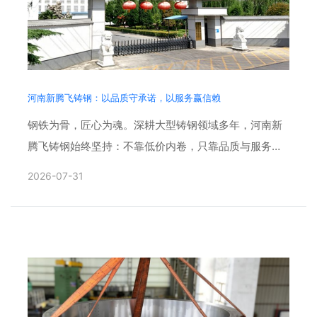
河南新腾飞铸钢：以品质守承诺，以服务赢信赖
钢铁为骨，匠心为魂。深耕大型铸钢领域多年，河南新
腾飞铸钢始终坚持：不靠低价内卷，只靠品质与服务说
话。用严苛工艺兑现每一份交付承诺，用贴心服务回馈
2026-07-31
每一份客户信赖。......