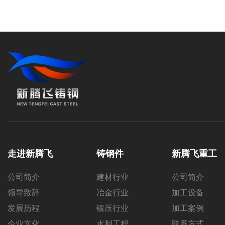
走进新腾飞
铸钢件
新腾飞重工
公司简介
建材行业
公司简介
领导致辞
冶金行业
加工设备
发展历程
锻压行业
加工案例
企业文化
水利工程
联系方式