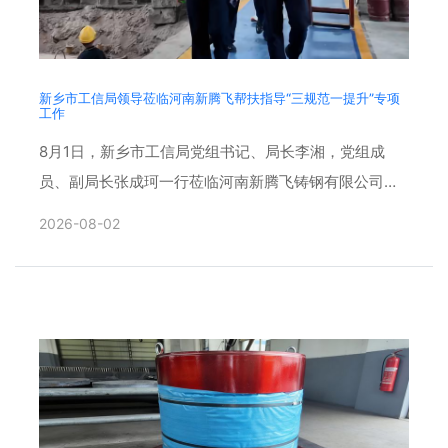
新乡市工信局领导莅临河南新腾飞帮扶指导“三规范一提升”专项
工作
8月1日，新乡市工信局党组书记、局长李湘，党组成
员、副局长张成珂一行莅临河南新腾飞铸钢有限公司，
实地帮扶指导企业“三规范一提升”专项活动开展落实情
2026-08-02
况。辉县市副市......