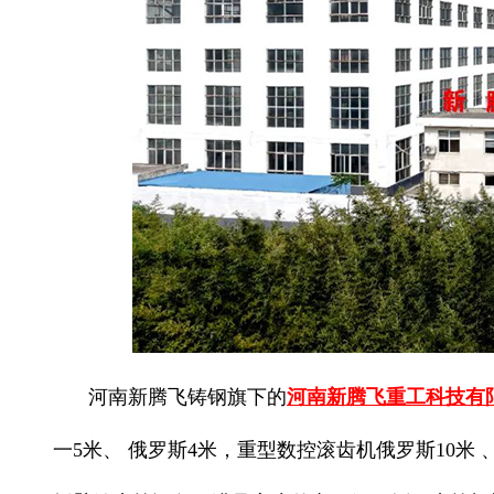
河南新腾飞铸钢旗下的
河南新腾飞重工科技有
一5米、 俄罗斯4米，重型数控滚齿机俄罗斯10米 