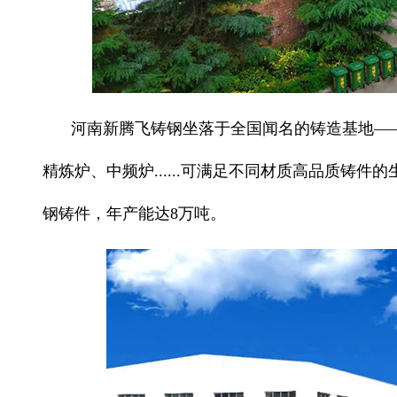
河南新腾飞铸钢坐落于全国闻名的铸造基地—
精炼炉、中频炉......可满足不同材质高品质铸
钢铸件，年产能达8万吨。