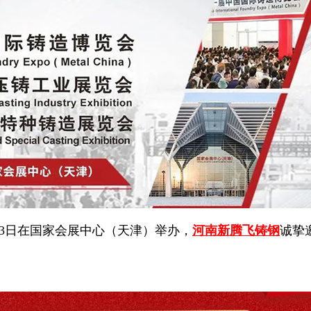
-23日在国家会展中心（天津）举办，
河南新腾飞铸钢
诚挚