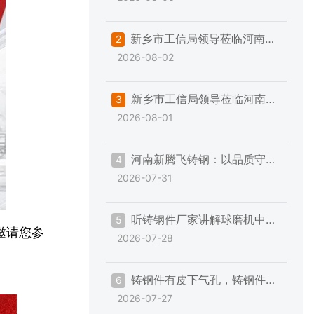
钢件铸造与精加工的一些注意事项
新乡市工信局领导莅临河南新
2
2026-08-02
腾飞帮扶指导“三规范一提升”专项
工作
新乡市工信局领导莅临河南新
3
2026-08-01
腾飞帮扶指导“三规范一提升”专项
工作
河南新腾飞铸钢：以品质守承
4
2026-07-31
诺，以服务赢信赖
听铸钢件厂家讲解球磨机中空
5
邀请您参
2026-07-28
轴加工的一些事
铸钢件有皮下气孔，铸钢件厂
6
2026-07-27
家的解决措施是？