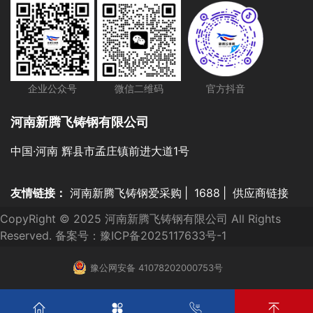
企业公众号
微信二维码
官方抖音
河南新腾飞铸钢有限公司
中国·河南 辉县市孟庄镇前进大道1号
友情链接：
河南新腾飞铸钢爱采购
|
1688
|
供应商链接
CopyRight © 2025 河南新腾飞铸钢有限公司 All Rights
Reserved. 备案号：
豫ICP备2025117633号-1
豫公网安备 41078202000753号