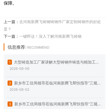
保障。
上一篇：
去河南新腾飞铸钢铸钢件厂家定制铸钢件的好处
是？
下一篇：
一键即达！深入了解河南新腾飞铸钢
信息推荐
/ RECOMMEND
大型铸造加工厂家讲解大型铸钢件铸造与精加工的
1
2026-08-06
一些注意事项
新乡市工信局领导莅临河南新腾飞帮扶指导“三规范
2
2026-08-02
一提升”专项工作
新乡市工信局领导莅临河南新腾飞帮扶指导“三规
3