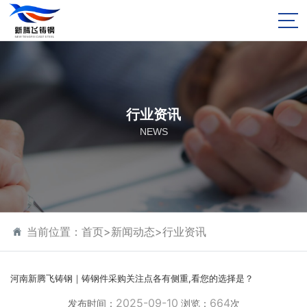
行业资讯
NEWS
当前位置：
首页
>
新闻动态
>
行业资讯
河南新腾飞铸钢｜铸钢件采购关注点各有侧重,看您的选择是？
2025-09-10
664
发布时间：
浏览：
次