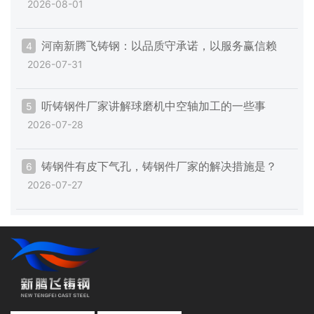
2026-08-01
范一提升”专项工作
河南新腾飞铸钢：以品质守承诺，以服务赢信赖
4
2026-07-31
听铸钢件厂家讲解球磨机中空轴加工的一些事
5
2026-07-28
铸钢件有皮下气孔，铸钢件厂家的解决措施是？
6
2026-07-27