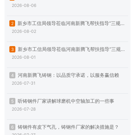
2026-08-06
一些注意事项
新乡市工信局领导莅临河南新腾飞帮扶指导“三规范
2
2026-08-02
一提升”专项工作
新乡市工信局领导莅临河南新腾飞帮扶指导“三规
3
2026-08-01
范一提升”专项工作
河南新腾飞铸钢：以品质守承诺，以服务赢信赖
4
2026-07-31
听铸钢件厂家讲解球磨机中空轴加工的一些事
5
2026-07-28
铸钢件有皮下气孔，铸钢件厂家的解决措施是？
6
2026-07-27