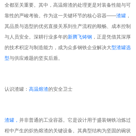
全都至关重要。其中，高温熔渣的处理更是对装备性能与可
靠性的严峻考验。作为这一关键环节的核心容器——
渣罐
，
其品质与选型的优劣直接关系到生产流程的顺畅、成本控制
与人员安全。深耕行业多年的
新腾飞铸钢
，正是凭借其深厚
的技术积淀与制造能力，成为众多钢铁企业解决大
型渣罐选
型
与供应难题的坚实后盾。
认识渣罐：
高温熔渣
的安全卫士
渣罐，
并非普通的工业容器。它是设计用于盛装钢铁冶炼过
程中产生的炽热熔渣的关键设备。其典型结构为坚固的碗状