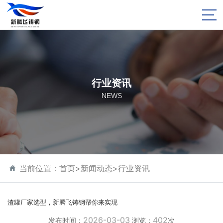
行业资讯
NEWS
当前位置：
首页
>
新闻动态
>
行业资讯
渣罐厂家选型，新腾飞铸钢帮你来实现
2026-03-03
402
发布时间：
浏览：
次