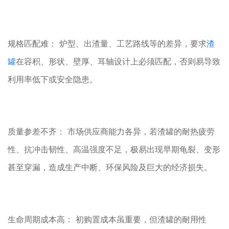
规格匹配难： 炉型、出渣量、工艺路线等的差异，要求
渣
罐
在容积、形状、壁厚、耳轴设计上必须匹配，否则易导致
利用率低下或安全隐患。
质量参差不齐： 市场供应商能力各异，若渣罐的耐热疲劳
性、抗冲击韧性、高温强度不足，极易出现早期龟裂、变形
甚至穿漏，造成生产中断、环保风险及巨大的经济损失。
生命周期成本高： 初购置成本虽重要，但渣罐的耐用性