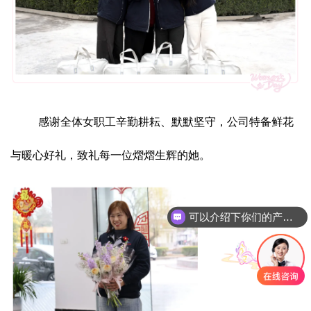
感谢全体女职工辛勤耕耘、默默坚守，公司特备鲜花
与暖心好礼，致礼每一位熠熠生辉的她。
可以介绍下你们的产品么
你们是怎么收费的呢