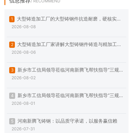
信息推荐
/ RECOMMEND
大型铸造加工厂的大型铸钢件抗造耐磨，硬核实力
1
2026-08-08
不玩虚的
大型铸造加工厂家讲解大型铸钢件铸造与精加工的
2
2026-08-06
一些注意事项
新乡市工信局领导莅临河南新腾飞帮扶指导“三规
3
2026-08-02
范一提升”专项工作
新乡市工信局领导莅临河南新腾飞帮扶指导“三规
4
2026-08-01
范一提升”专项工作
河南新腾飞铸钢：以品质守承诺，以服务赢信赖
5
2026-07-31