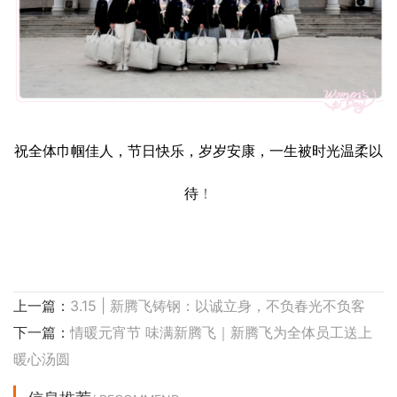
祝全体巾帼佳人，节日快乐，岁岁安康，一生被时光温柔以
待
！
上一篇：
3.15 | 新腾飞铸钢：以诚立身，不负春光不负客
下一篇：
情暖元宵节 味满新腾飞｜新腾飞为全体员工送上
暖心汤圆