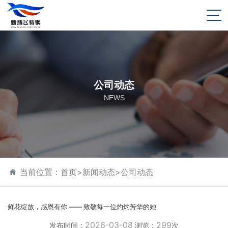
公司动态
NEWS
当前位置：
首页
>
新闻动态
>
公司动态
鲜花绽放，感恩有你 —— 致敬每一位灼灼芳华的她
2026-03-08
299
发布时间：
浏览：
次