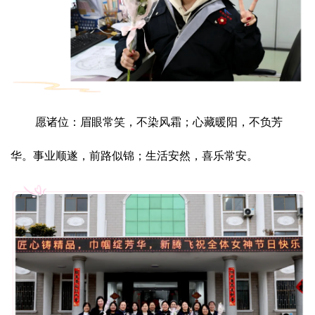
愿诸位：眉眼常笑，不染风霜；心藏暖阳，不负芳
华。事业顺遂，前路似锦；生活安然，喜乐常安。