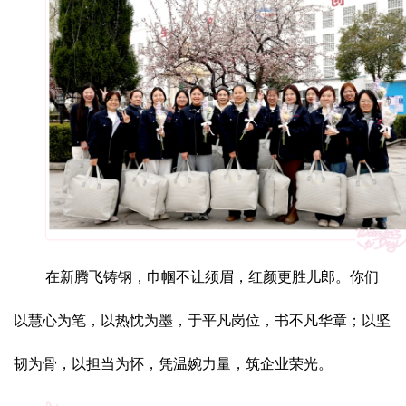
在新腾飞铸钢，巾帼不让须眉，红颜更胜儿郎。你们
以慧心为笔，以热忱为墨，于平凡岗位，书不凡华章；以坚
韧为骨，以担当为怀，凭温婉力量，筑企业荣光。