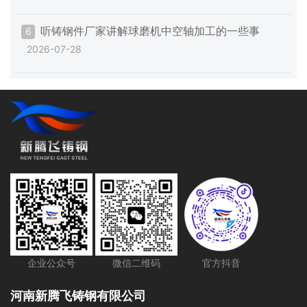
听铸钢件厂家讲解球磨机中空轴加工的一些事
6
2026-07-28
企业公众号
微信二维码
官方抖音
河南新腾飞铸钢有限公司