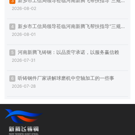
新乡市工信局领导莅临河南新腾飞帮扶指导“三规
3
2026-08-02
范一提升”专项工作
新乡市工信局领导莅临河南新腾飞帮扶指导“三规
4
2026-08-01
范一提升”专项工作
河南新腾飞铸钢：以品质守承诺，以服务赢信赖
5
2026-07-31
听铸钢件厂家讲解球磨机中空轴加工的一些事
6
2026-07-28