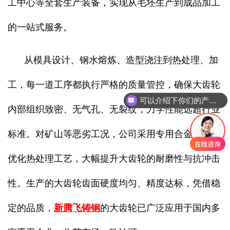
工中心等全套生产装备，实现从毛坯生产到成品加工
的一站式服务。
从模具设计、钢水熔炼、造型浇注到热处理、加
工，每一道工序都执行严格的质量管控，确保大齿轮
可以介绍下你们的产品么
内部组织致密、无气孔、无裂纹，力学性能远超行业
标准。对矿山等恶劣工况，公司采用专用合金材质与
优化热处理工艺，大幅提升大齿轮的耐磨性与抗冲击
性。生产的大齿轮齿面硬度均匀、精度达标，凭借稳
定的品质，
新腾飞铸钢
的大齿轮已广泛应用于国内多