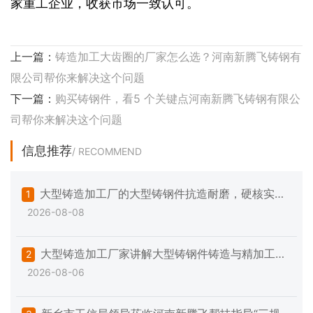
家重工企业，收获市场一致认可。
上一篇：
铸造加工大齿圈的厂家怎么选？河南新腾飞铸钢有
限公司帮你来解决这个问题
下一篇：
购买铸钢件，看5 个关键点河南新腾飞铸钢有限公
司帮你来解决这个问题
信息推荐
/ RECOMMEND
大型铸造加工厂的大型铸钢件抗造耐磨，硬核实力
1
2026-08-08
不玩虚的
大型铸造加工厂家讲解大型铸钢件铸造与精加工的
2
2026-08-06
一些注意事项