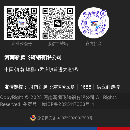
企业公众号
微信二维码
官方抖音
河南新腾飞铸钢有限公司
中国·河南 辉县市孟庄镇前进大道1号
友情链接：
河南新腾飞铸钢爱采购
|
1688
|
供应商链接
CopyRight © 2025 河南新腾飞铸钢有限公司 All Rights
Reserved. 备案号：
豫ICP备2025117633号-1
豫公网安备 41078202000753号