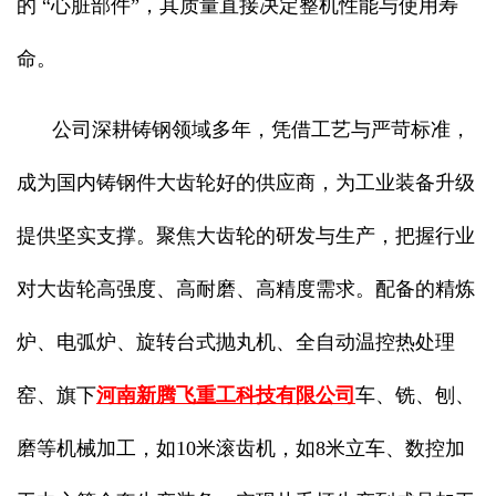
的 “心脏部件”，其质量直接决定整机性能与使用寿
命。
公司深耕铸钢领域多年，凭借工艺与严苛标准，
成为国内铸钢件大齿轮好的供应商，为工业装备升级
提供坚实支撑。聚焦大齿轮的研发与生产，把握行业
对大齿轮高强度、高耐磨、高精度需求。配备的精炼
炉、电弧炉、旋转台式抛丸机、全自动温控热处理
窑、旗下
河南新腾飞重工科技有限公司
车、铣、刨、
磨等机械加工，如10米滚齿机，如8米立车、数控加