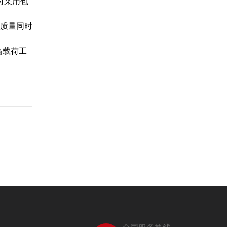
时采用包
质量同时
高载荷工