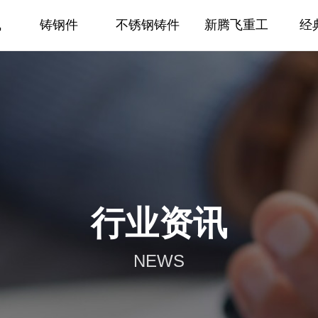
飞
铸钢件
不锈钢铸件
新腾飞重工
经
行业资讯
NEWS