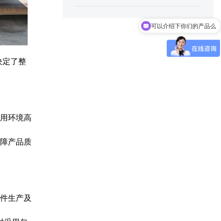
可以介绍下你们的产品么
决定了整
用环境高
障产品质
件生产及