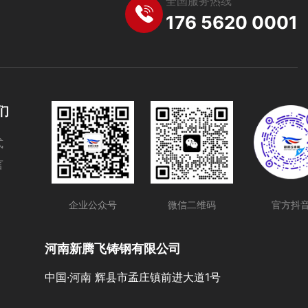
全国服务热线
176 5620 0001
们
式
言
企业公众号
微信二维码
官方抖
河南新腾飞铸钢有限公司
中国·河南 辉县市孟庄镇前进大道1号