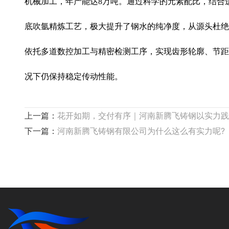
机械加工，年产能达8万吨。通过科学的元素配比，结合
底吹氩精炼工艺，极大提升了钢水的纯净度，从源头杜绝
依托多道数控加工与精密检测工序，实现齿形轮廓、节距
况下仍保持稳定传动性能。
上一篇：
花开如期，交付有序｜河南新腾飞铸钢以实力践
下一篇：
河南新腾飞铸钢有限公司为什么这么有实力呢?