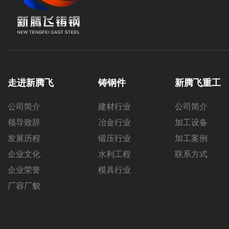
走进新腾飞
铸钢件
新腾飞重工
公司简介
建材行业
公司简介
领导致辞
冶金行业
加工设备
发展历程
锻压行业
加工案例
企业文化
水利工程
联系方式
企业荣誉
模具行业
厂容厂貌