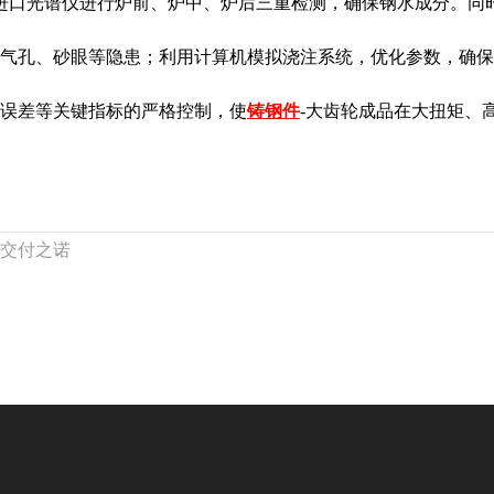
进口光谱仪进行炉前、炉中、炉后三重检测，确保钢水成分。同
气孔、砂眼等隐患；利用计算机模拟浇注系统，优化参数，确保
误差等关键指标的严格控制，使
铸钢件
-大齿轮成品在大扭矩、
交付之诺