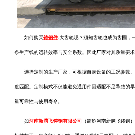
如何购买
铸钢件
-大齿轮呢？须知齿轮也成为齿圈，
条生产线的运转效率与安全系数。因此厂家对其质量要求
选择定制的生产厂家，可根据自身设备的工况参数、
度匹配。定制模式不仅能避免通用件因适配不足导致的早
量可靠性与使用寿命。
如
河南新腾飞铸钢有限公司
（简称河南新腾飞铸钢）