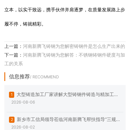
立本，以实干致远，携手伙伴并肩逐梦，在质量发展路上步
履不停，铸就精彩。
上一篇：
河南新腾飞铸钢为您解密铸钢件是怎么生产出来的
下一篇：
河南新腾飞铸钢为您解答：不锈钢铸钢件硬度与加
工的关系
信息推荐
/ RECOMMEND
大型铸造加工厂家讲解大型铸钢件铸造与精加工的
1
2026-08-06
一些注意事项
新乡市工信局领导莅临河南新腾飞帮扶指导“三规范
2
2026-08-02
一提升”专项工作