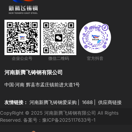
企业公众号
微信二维码
官方抖音
河南新腾飞铸钢有限公司
中国·河南 辉县市孟庄镇前进大道1号
友情链接：
河南新腾飞铸钢爱采购
|
1688
|
供应商链接
CopyRight © 2025 河南新腾飞铸钢有限公司 All Rights
Reserved. 备案号：
豫ICP备2025117633号-1