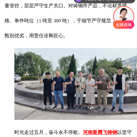
量管控，层层严守生产关口。对铸钢件产品，不论材质规
格、单件吨位（1 吨至 300 吨），于细节严守规范，以检验
甄别优劣，用责任诠释匠心。
时光走过五月，奋斗永不停歇。
河南新腾飞铸钢
以坚守