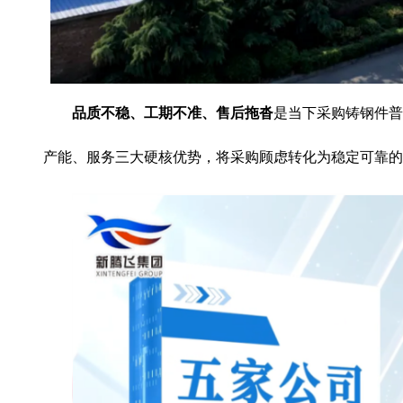
品质不稳、工期不准、售后拖沓
是当下采购铸钢件普
产能、服务三大硬核优势，将采购顾虑转化为稳定可靠的