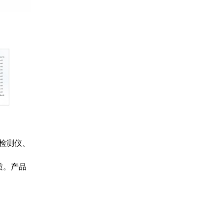
度检测仪、
质。产品