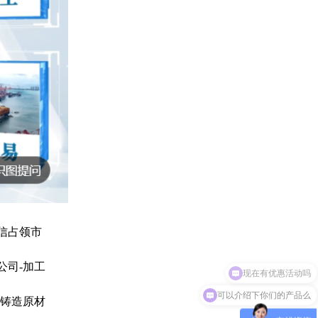
信占领市
公司-加工
可以介绍下你们的产品么
铸造原材