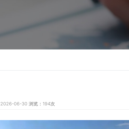
：
2026-06-30
浏览：
194
次