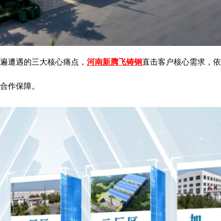
遍遭遇的三大核心痛点，
河南新腾飞铸钢
直击客户核心需求，依
合作保障。