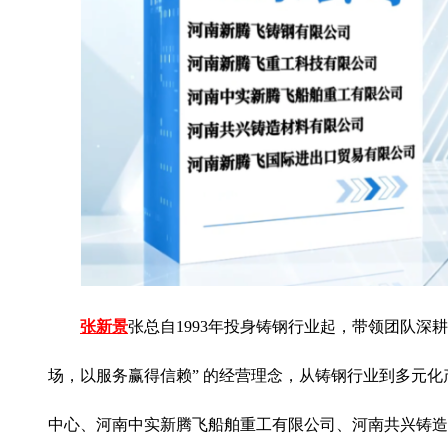
张新景
张总自1993年投身铸钢行业起，带领团队深
场，以服务赢得信赖” 的经营理念，从铸钢行业到多元
中心、河南中实新腾飞船舶重工有限公司、河南共兴铸造