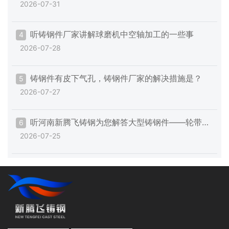
2026-07-31
听铸钢件厂家讲解球磨机中空轴加工的一些事
4
2026-07-28
铸钢件有皮下气孔，铸钢件厂家的解决措施是？
5
2026-07-27
听河南新腾飞铸钢为您解答大型铸钢件——轮带设
6
2026-07-25
计原则与工艺要点