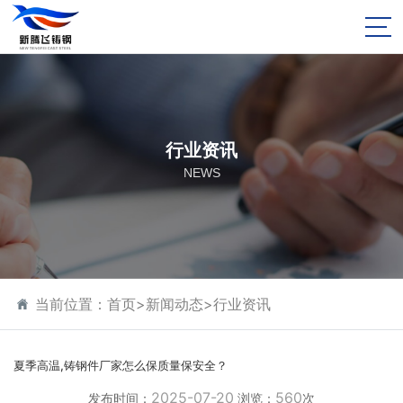
行业资讯
NEWS
当前位置：
首页
>
新闻动态
>
行业资讯
夏季高温,铸钢件厂家怎么保质量保安全？
2025-07-20
560
发布时间：
浏览：
次