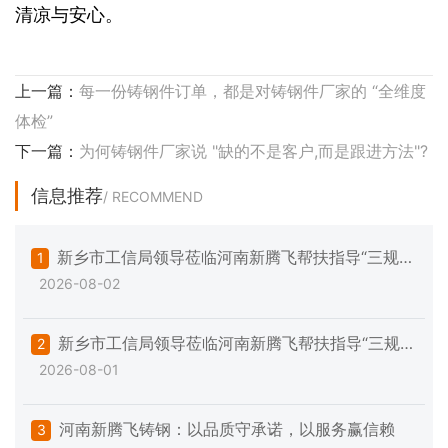
清凉与安心。
上一篇：
每一份铸钢件订单，都是对铸钢件厂家的 “全维度
体检”
下一篇：
为何铸钢件厂家说 "缺的不是客户,而是跟进方法"?
信息推荐
/ RECOMMEND
新乡市工信局领导莅临河南新腾飞帮扶指导“三规范
1
2026-08-02
一提升”专项工作
新乡市工信局领导莅临河南新腾飞帮扶指导“三规范
2
2026-08-01
一提升”专项工作
河南新腾飞铸钢：以品质守承诺，以服务赢信赖
3