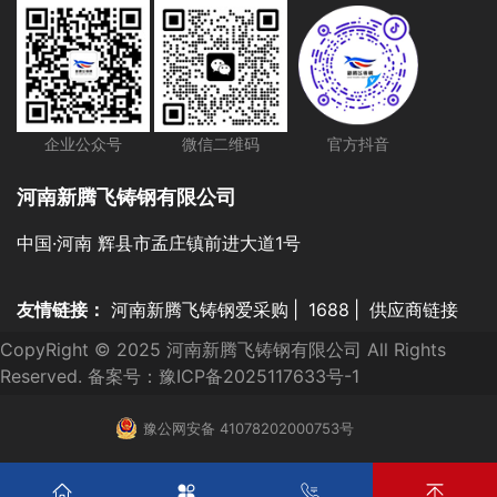
企业公众号
微信二维码
官方抖音
河南新腾飞铸钢有限公司
中国·河南 辉县市孟庄镇前进大道1号
友情链接：
河南新腾飞铸钢爱采购
|
1688
|
供应商链接
CopyRight © 2025 河南新腾飞铸钢有限公司 All Rights
Reserved. 备案号：
豫ICP备2025117633号-1
豫公网安备 41078202000753号