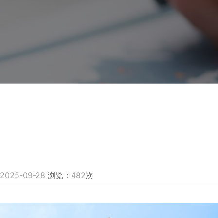
2025-09-28
浏览：
482
次