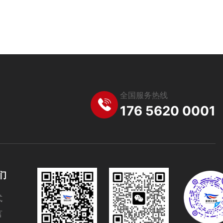
全国服务热线
176 5620 0001
们
式
言