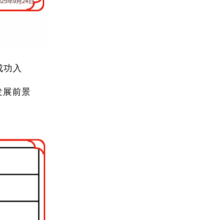
成功入
发展前景