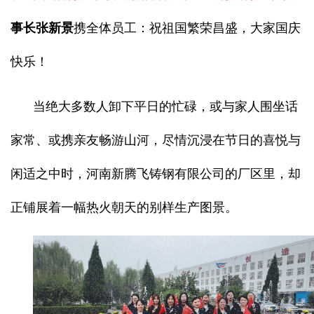
事长张新景
携全体员工：祝祖国繁荣昌盛，大家国庆
快乐！
当绝大多数人卸下平日的忙碌，或与家人围坐话
家常、或携亲友畅游山河，尽情沉浸在节日的喜悦与
闲适之中时，河南新腾飞铸钢有限公司的厂区里，却
正铺展着一幅热火朝天的别样生产图景。