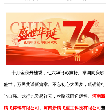
十月金秋丹桂香，七六华诞彩旗扬。举国同庆歌
盛世，万民共谱新篇章。不忘初心大国梦，砥砺前行
当自强。龙行九天起祥云，丝路花雨迎辉煌。
河南新
腾飞铸钢有限公司
、
河南新腾飞重工科技有限公司
董