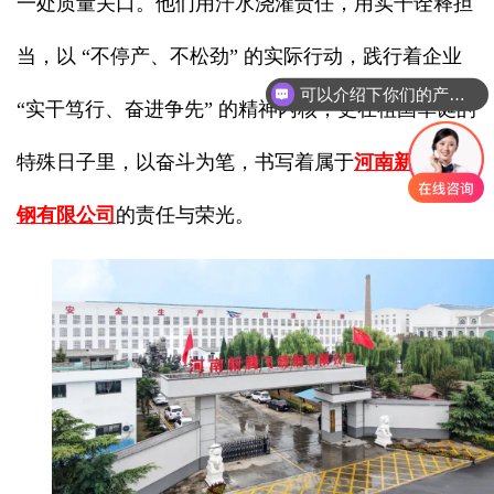
一处质量关口。他们用汗水浇灌责任，用实干诠释担
当，以 “不停产、不松劲” 的实际行动，践行着企业
可以介绍下你们的产品么
“实干笃行、奋进争先” 的精神内核，更在祖国华诞的
特殊日子里，以奋斗为笔，书写着属于
河南新腾飞铸
钢有限公司
的责任与荣光。