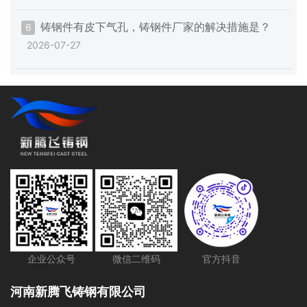
铸钢件有皮下气孔，铸钢件厂家的解决措施是？
6
2026-07-27
企业公众号
微信二维码
官方抖音
河南新腾飞铸钢有限公司