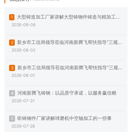
大型铸造加工厂家讲解大型铸钢件铸造与精加工的
1
2026-08-06
一些注意事项
新乡市工信局领导莅临河南新腾飞帮扶指导“三规范
2
2026-08-02
一提升”专项工作
新乡市工信局领导莅临河南新腾飞帮扶指导“三规
3
2026-08-01
范一提升”专项工作
河南新腾飞铸钢：以品质守承诺，以服务赢信赖
4
2026-07-31
听铸钢件厂家讲解球磨机中空轴加工的一些事
5
2026-07-28